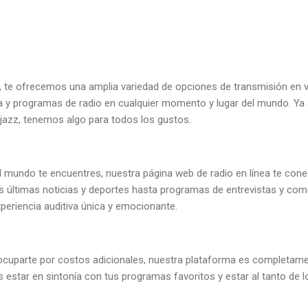
, te ofrecemos una amplia variedad de opciones de transmisión en 
 y programas de radio en cualquier momento y lugar del mundo. Ya s
 jazz, tenemos algo para todos los gustos.
l mundo te encuentres, nuestra página web de radio en línea te con
as últimas noticias y deportes hasta programas de entrevistas y co
xperiencia auditiva única y emocionante.
cuparte por costos adicionales, nuestra plataforma es completamente
 estar en sintonía con tus programas favoritos y estar al tanto de 