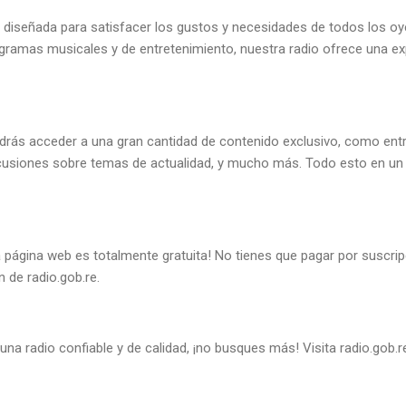
diseñada para satisfacer los gustos y necesidades de todos los oye
rogramas musicales y de entretenimiento, nuestra radio ofrece una ex
drás acceder a una gran cantidad de contenido exclusivo, como ent
scusiones sobre temas de actualidad, y mucho más. Todo esto en un 
ra página web es totalmente gratuita! No tienes que pagar por suscr
n de radio.gob.re.
una radio confiable y de calidad, ¡no busques más! Visita radio.gob.