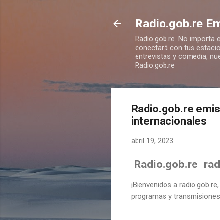
Radio.gob.re Em
Radio.gob.re. No importa e
conectará con tus estacio
entrevistas y comedia, nue
Radio.gob.re
Radio.gob.re emis
internacionales
abril 19, 2023
Radio.gob.re rad
¡Bienvenidos a radio.gob.re,
programas y transmisiones