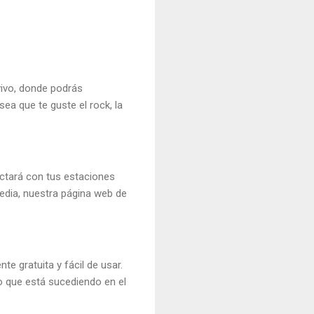
vivo, donde podrás
ea que te guste el rock, la
ectará con tus estaciones
media, nuestra página web de
 gratuita y fácil de usar.
lo que está sucediendo en el