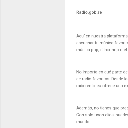
Radio.gob.re
Aquí en nuestra plataforma
escuchar tu música favorita
música pop, el hip-hop o el
No importa en qué parte de
de radio favoritas. Desde l
radio en línea ofrece una e
Además, no tienes que preo
Con solo unos clics, puedes
mundo.