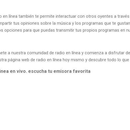
 en línea también te permite interactuar con otros oyentes a travé
partir tus opiniones sobre la música y los programas que te gustan.
s opciones para que puedas transmitir tus propios programas en n
ete a nuestra comunidad de radio en línea y comienza a disfrutar d
estra página web de radio en línea hoy mismo y descubre todo lo que
linea en vivo. escucha tu emisora favorita