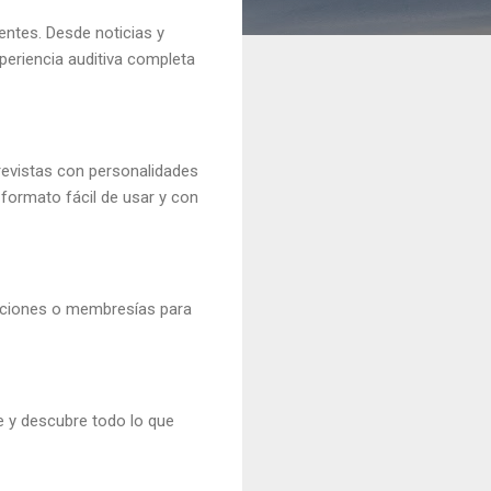
ntes. Desde noticias y
periencia auditiva completa
revistas con personalidades
formato fácil de usar y con
ipciones o membresías para
re y descubre todo lo que