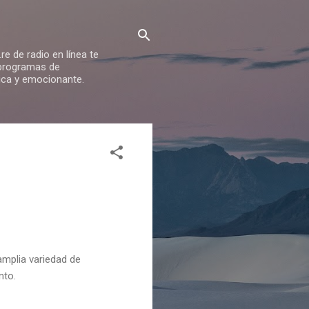
e de radio en línea te
 programas de
nica y emocionante.
 amplia variedad de
nto.